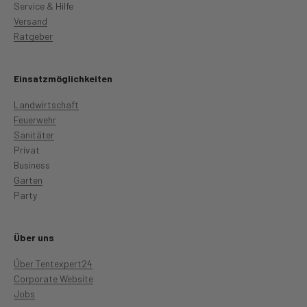
Service & Hilfe
Versand
Ratgeber
Einsatzmöglichkeiten
Landwirtschaft
Feuerwehr
Sanitäter
Privat
Business
Garten
Party
Über uns
Über Tentexpert24
Corporate Website
Jobs