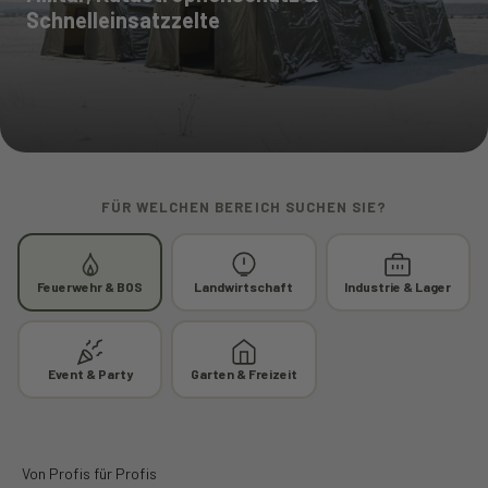
Schnelleinsatzzelte
FÜR WELCHEN BEREICH SUCHEN SIE?
Feuerwehr & BOS
Landwirtschaft
Industrie & Lager
Event & Party
Garten & Freizeit
Von Profis für Profis