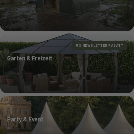
5% NEWSLETTER RABATT
Garten & Freizeit
Party & Event