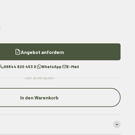
Angebot anfordern
06644 820 453 0
|
WhatsApp
|
E-Mail
oder direkt kaufen
In den Warenkorb