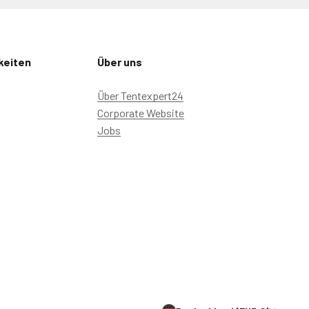
keiten
Über uns
Über Tentexpert24
Corporate Website
Jobs