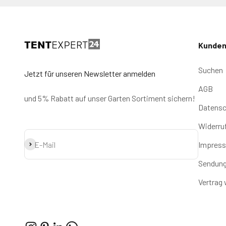
Kunden
Suchen
Jetzt für unseren Newsletter anmelden
AGB
und 5% Rabatt auf unser Garten Sortiment sichern!
Datensc
Widerru
Abonnieren
E-Mail
Impres
Sendung
Vertrag 